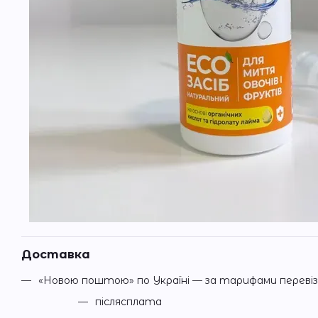
Доставка
«Новою поштою» по Україні — за тарифами переві
післясплата