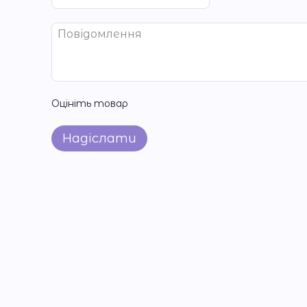
Оцініть товар
Надіслати