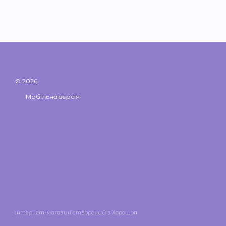
© 2026
Мобільна версія
Інтернет-магазин створений з Хорошоп