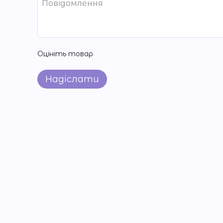
Оцініть товар
Надіслати