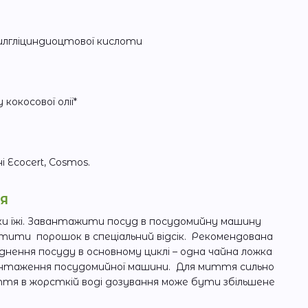
лгліциндиоцтової кислоти
окосової олії*
 Ecocert, Cosmos.
НЯ
и їжі. Завантажити посуд в посудомийну машину
істити порошок в спеціальний відсік. Рекомендована
днення посуду в основному циклі – одна чайна ложка
антаження посудомийної машини. Для миття сильно
ття в жорсткій воді дозування може бути збільшене