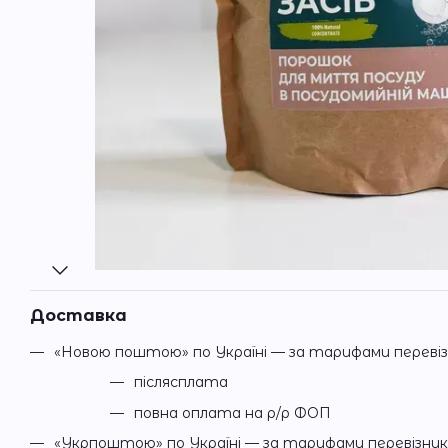
Доставка
«Новою поштою» по Україні — за тарифами переві
післясплата
повна оплата на р/р ФОП
«Укрпоштою» по Україні — за тарифами перевізни