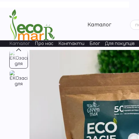
Перейти до основного контенту
Каталог
Каталог
Про нас
Контакти
Блог
Для покупців