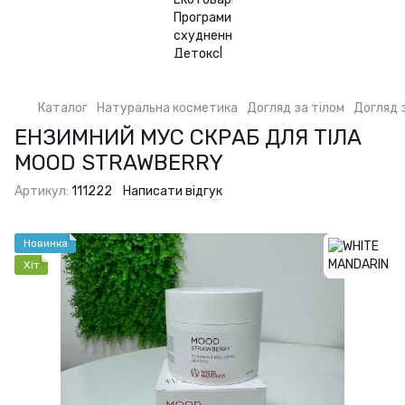
Каталог
Натуральна косметика
Догляд за тілом
Догляд 
ЕНЗИМНИЙ МУС СКРАБ ДЛЯ ТІЛА
MOOD STRAWBERRY
Артикул:
111222
Написати відгук
Новинка
Хіт