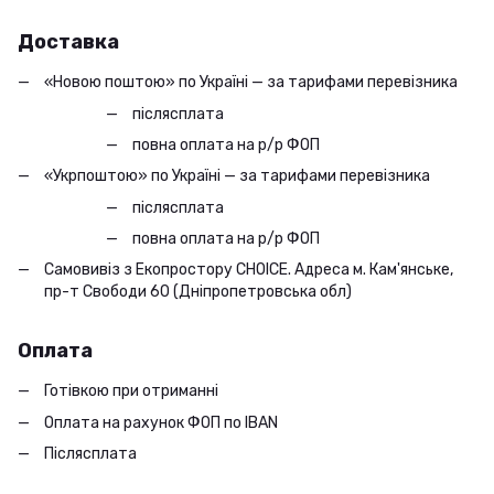
Доставка
«Новою поштою» по Україні — за тарифами перевізника
післясплата
повна оплата на р/р ФОП
«Укрпоштою» по Україні — за тарифами перевізника
післясплата
повна оплата на р/р ФОП
Самовивіз з Екопростору CHOICE. Адреса м. Кам'янське,
пр-т Свободи 60 (Дніпропетровська обл)
Оплата
Готівкою при отриманні
Оплата на рахунок ФОП по IBAN
Післясплата