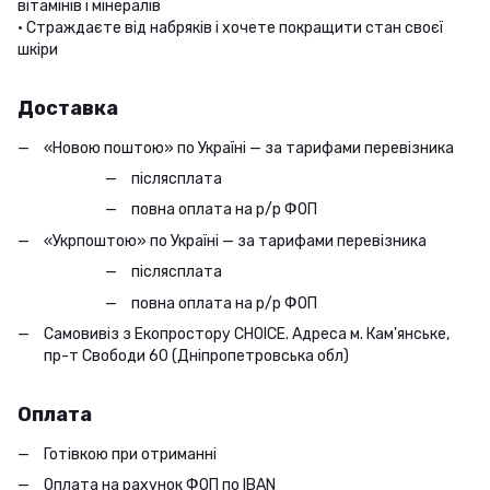
вітамінів і мінералів
• Страждаєте від набряків і хочете покращити стан своєї
шкіри
Доставка
«Новою поштою» по Україні — за тарифами перевізника
післясплата
повна оплата на р/р ФОП
«Укрпоштою» по Україні — за тарифами перевізника
післясплата
повна оплата на р/р ФОП
Самовивіз з Екопростору CHOICE. Адреса м. Кам'янське,
пр-т Свободи 60 (Дніпропетровська обл)
Оплата
Готівкою при отриманні
Оплата на рахунок ФОП по IBAN