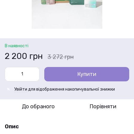
В наявності
2 200 грн
3 272 грн
Купити
Увійти
для відображення накопичувальної знижки
%
До обраного
Порівняти
Опис