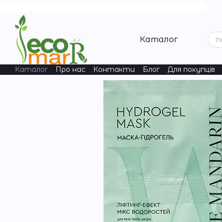
Перейти до основного контенту
Каталог
Каталог
Про нас
Контакти
Блог
Для покупців