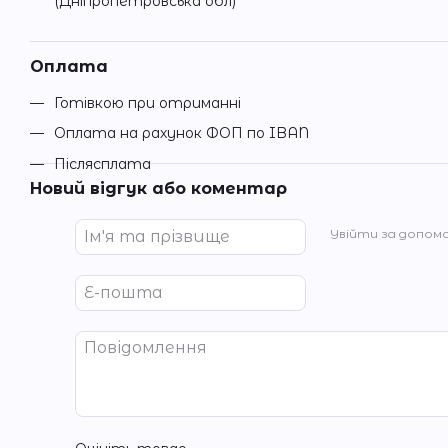
(Дніпропетровська обл)
Оплата
Готівкою при отриманні
Оплата на рахунок ФОП по IBAN
Післясплата
Новий відгук або коментар
Увійти за допом