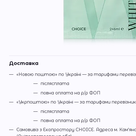
Доставка
«Новою поштою» по Україні — за тарифами переві
післясплата
повна оплата на р/р ФОП
«Укрпоштою» по Україні — за тарифами перевізни
післясплата
повна оплата на р/р ФОП
Самовивіз з Екопростору CHOICE. Адреса м. Кам'ян