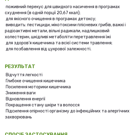
поживний перекус для швидкого насичення в програмах
схуднення (в одній порції 20,67 ккал);
для якісного очищення в програмах детоксу;
виводить: пестициди, мікотоксини плісневих грибів, важкі і
радіоактивні метали, вільні радикали, надлишковий
холестерин, шкідливі метаболіти перетравлення їжі
для здоров’я кишечника та всієї системи травлення;
для позбавлення від цукрової залежності.
РЕЗУЛЬТАТ
Відчуття легкості
Глибоке очищення кишечника
Посилення моторики кишечника
Зниження ваги
Відновлення енергії
Покращення стану шкіри та волосся
Підсилення опірності організму до інфекційних та алергічних
захворювань
СПОСІБ ЗАСТОСУВАННЯ